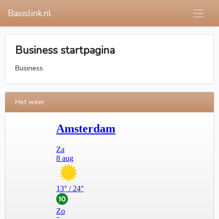
Basislink.nl
Business startpagina
Business
Het weer